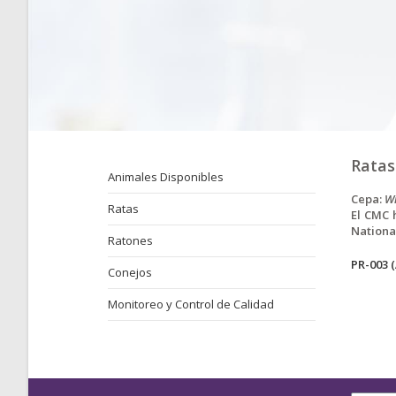
Ratas
Animales Disponibles
Cepa:
W
Ratas
El CMC 
Nationa
Ratones
PR-003 
Conejos
Monitoreo y Control de Calidad