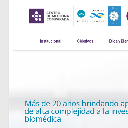
Institucional
Objetivos
Ética y Bie
Más de 20 años brindando a
de alta complejidad a la inve
biomédica