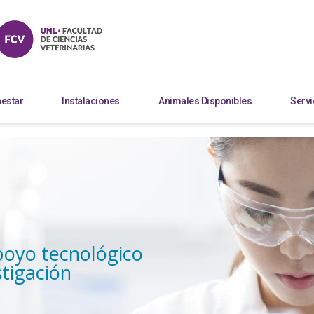
nestar
Instalaciones
Animales Disponibles
Servi
poyo tecnológico
stigación