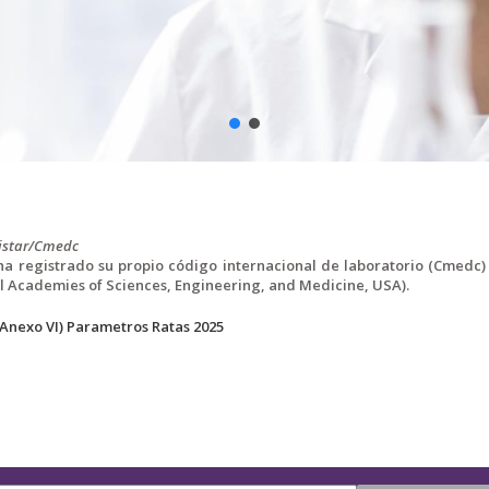
istar/Cmedc
ha registrado su propio código internacional de laboratorio (Cmedc) 
l Academies of Sciences, Engineering, and Medicine, USA).
(Anexo VI) Parametros Ratas 2025